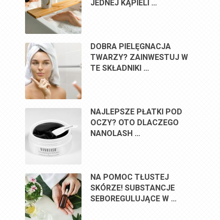
JEDNEJ KĄPIELI …
DOBRA PIELĘGNACJA
TWARZY? ZAINWESTUJ W
TE SKŁADNIKI …
NAJLEPSZE PŁATKI POD
OCZY? OTO DLACZEGO
NANOLASH …
NA POMOC TŁUSTEJ
SKÓRZE! SUBSTANCJE
SEBOREGULUJĄCE W …