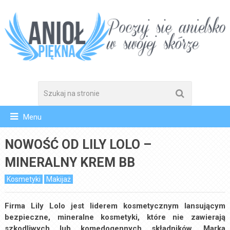
Menu
NOWOŚĆ OD LILY LOLO –
MINERALNY KREM BB
Kosmetyki
Makijaż
Firma Lily Lolo jest liderem kosmetycznym lansującym
bezpieczne, mineralne kosmetyki, które nie zawierają
szkodliwych lub komedogennych składników. Marka