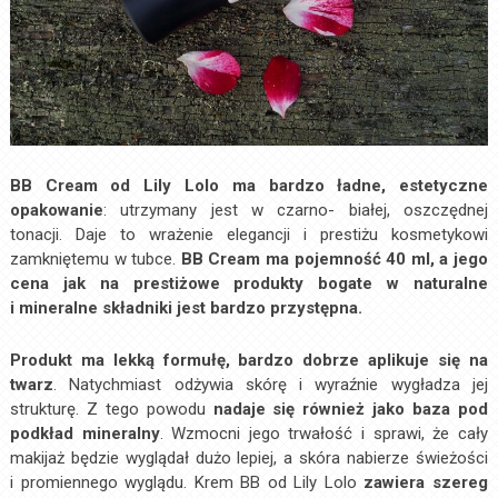
BB Cream od Lily Lolo ma bardzo ładne, estetyczne
opakowanie
: utrzymany jest w czarno- białej, oszczędnej
tonacji. Daje to wrażenie elegancji i prestiżu kosmetykowi
zamkniętemu w tubce.
BB Cream ma pojemność 40 ml, a jego
cena jak na prestiżowe produkty bogate w naturalne
i mineralne składniki jest bardzo przystępna.
Produkt ma lekką formułę, bardzo dobrze aplikuje się na
twarz
. Natychmiast odżywia skórę i wyraźnie wygładza jej
strukturę. Z tego powodu
nadaje się również jako baza pod
podkład mineralny
. Wzmocni jego trwałość i sprawi, że cały
makijaż będzie wyglądał dużo lepiej, a skóra nabierze świeżości
i promiennego wyglądu. Krem BB od Lily Lolo
zawiera szereg