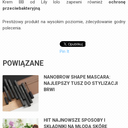
Krem BB od Lily lolo zapewni również
ochronę
przeciwbakteryjną
.
Prestiżowy produkt na wysokim poziomie, zdecydowanie godny
polecenia.
Pin It
POWIĄZANE
NANOBROW SHAPE MASCARA:
NAJLEPSZY TUSZ DO STYLIZACJI
BRWI
HIT NAJNOWSZE SPOSOBY I
SKŁADNIKI NA MŁODĄ SKÓRĘ