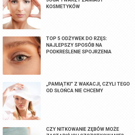
KOSMETYKÓW
TOP 5 ODŻYWEK DO RZĘS:
NAJLEPSZY SPOSÓB NA
PODKREŚLENIE SPOJRZENIA
„PAMIĄTKI” Z WAKACJI, CZYLI TEGO
OD SŁOŃCA NIE CHCEMY
CZY NITKOWANIE ZĘBÓW MOŻE