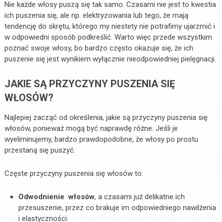
Nie każde włosy puszą się tak samo. Czasami nie jest to kwestia
ich puszenia się, ale np. elektryzowania lub tego, że mają
tendencję do skrętu, którego my niestety nie potrafimy ujarzmić i
w odpowiedni sposób podkreślić. Warto więc przede wszystkim
poznać swoje włosy, bo bardzo często okazuje się, że ich
puszenie się jest wynikiem wyłącznie nieodpowiedniej pielęgnacji.
JAKIE SĄ PRZYCZYNY PUSZENIA SIĘ
WŁOSÓW?
Najlepiej zacząć od określenia, jakie są przyczyny puszenia się
włosów, ponieważ mogą być naprawdę różne. Jeśli je
wyeliminujemy, bardzo prawdopodobne, że włosy po prostu
przestaną się puszyć.
Częste przyczyny puszenia się włosów to:
Odwodnienie włosów
, a czasami już delikatne ich
przesuszenie, przez co brakuje im odpowiedniego nawilżenia
i elastyczności.