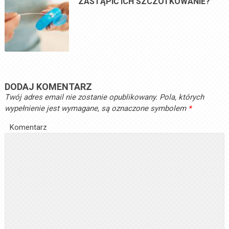
ZASTĄPIĆ ICH SZCZOTKOWANIE?
DODAJ KOMENTARZ
Twój adres email nie zostanie opublikowany.
Pola, których
wypełnienie jest wymagane, są oznaczone symbolem
*
Komentarz