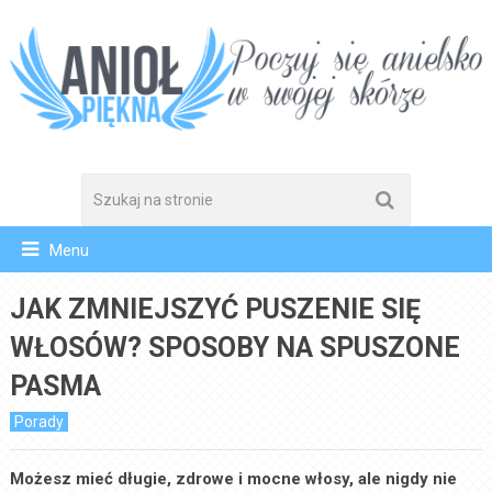
Menu
JAK ZMNIEJSZYĆ PUSZENIE SIĘ
WŁOSÓW? SPOSOBY NA SPUSZONE
PASMA
Porady
Możesz mieć długie, zdrowe i mocne włosy, ale nigdy nie