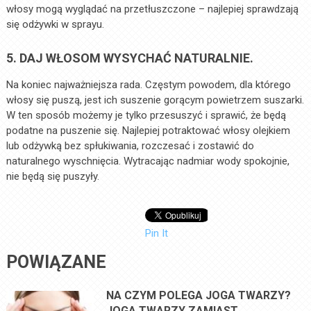
włosy mogą wyglądać na przetłuszczone – najlepiej sprawdzają
się odżywki w sprayu.
5. DAJ WŁOSOM WYSYCHAĆ NATURALNIE.
Na koniec najważniejsza rada. Częstym powodem, dla którego
włosy się puszą, jest ich suszenie gorącym powietrzem suszarki.
W ten sposób możemy je tylko przesuszyć i sprawić, że będą
podatne na puszenie się. Najlepiej potraktować włosy olejkiem
lub odżywką bez spłukiwania, rozczesać i zostawić do
naturalnego wyschnięcia. Wytracając nadmiar wody spokojnie,
nie będą się puszyły.
Pin It
POWIĄZANE
NA CZYM POLEGA JOGA TWARZY?
JOGA TWARZY ZAMIAST