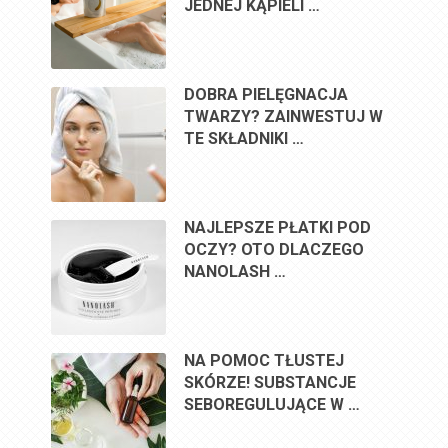
JEDNEJ KĄPIELI …
DOBRA PIELĘGNACJA
TWARZY? ZAINWESTUJ W
TE SKŁADNIKI …
NAJLEPSZE PŁATKI POD
OCZY? OTO DLACZEGO
NANOLASH …
NA POMOC TŁUSTEJ
SKÓRZE! SUBSTANCJE
SEBOREGULUJĄCE W …