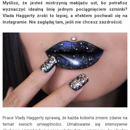
Myślisz, że jesteś mistrzynią makijażu ust, bo potrafisz
wyznaczyć idealną linię jednym pociągnięciem szminki?
Vlada Haggerty zrobi to lepiej, a efektem pochwali się na
Instagramie. Nie zaglądaj tam, jeśli nie chcesz zazdrościć.
Prace Vlady Haggerty sprawią, że każda kobieta zmieni zdanie na
temat swoich umiejętności. Umalowanie się intensywnie