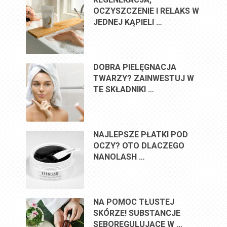
OCZYSZCZENIE I RELAKS W
JEDNEJ KĄPIELI …
DOBRA PIELĘGNACJA
TWARZY? ZAINWESTUJ W
TE SKŁADNIKI …
NAJLEPSZE PŁATKI POD
OCZY? OTO DLACZEGO
NANOLASH …
NA POMOC TŁUSTEJ
SKÓRZE! SUBSTANCJE
SEBOREGULUJĄCE W …