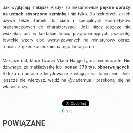
Jak wyglądają makijaże Vlady? To niesamowicie
piękne obrazy
na ustach stworzone szminką
i nie tylko. Do niektórych z nich
używa także farbek do ciała i specjalnych kosmetyków
przeznaczonych do charakteryzacji. Jeśli nigdy jeszcze nie
widziałaś ust w kształcie liścia, przypominających pszczołę,
łowickie wzory albo wystylizowanych na miniaturowy obraz,
musisz zajrzeć koniecznie na tego Instagrama.
Makijaże ust, które tworzy Vlada Haggerty, są niesamowite. Nic
dziwnego, że makijażystkę lubi
ponad 378 tys. obserwujących
.
Sztuka na ustach zdecydowanie zasługuje na docenienie. Jeśli
jeszcze nie wierzysz, wejdź na @vladamua i przekonaj się na
własne oczy.
Pin It
POWIĄZANE