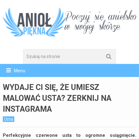
Menu
WYDAJE CI SIĘ, ŻE UMIESZ
MALOWAĆ USTA? ZERKNIJ NA
INSTAGRAMA
Usta
Perfekcyjnie czerwone usta to ogromne osiągnięcie.